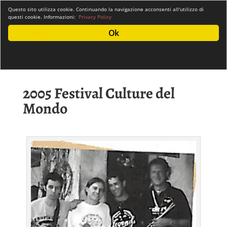
info@promocuneo.it
Questo sito utilizza cookie. Continuando la navigazione acconsenti all'utilizzo di
questi cookie. Informazioni:
Privacy Policy
Ok
2005 Festival Culture del
Mondo