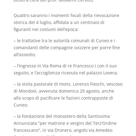
Quattro saranno i momenti focali della rievocazione
storica del 4 luglio, affidata a un centinaio di
figuranti nei costumi dell’epoca:
– le trattative tra le autorità comunali di Cuneo e i
comandanti delle compagnie svizzere per porre fine
all’assedio;
– l’ingresso in Via Roma di re Francesco I con il suo
seguito, e l’accoglienza ricevuta nel palazzo Lovera;
– la visita pastorale di mons. Lorenzo Fieschi, vescovo
di Mondovì, avvenuta domenica 29 agosto, anche
allo scopo di pacificare le fazioni contrapposte di
Cuneo;
– la fondazione del monastero della Santissima
Annunziata “per matrone e vergini del Terz’Ordine
francescano”, in via Dronero, angolo via Amedeo