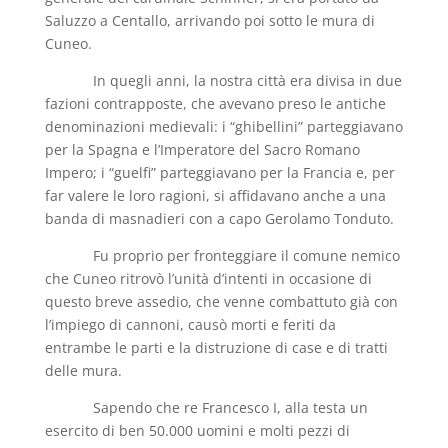
Saluzzo a Centallo, arrivando poi sotto le mura di
Cuneo.
In quegli anni, la nostra città era divisa in due
fazioni contrapposte, che avevano preso le antiche
denominazioni medievali: i “ghibellini” parteggiavano
per la Spagna e l’Imperatore del Sacro Romano
Impero; i “guelfi” parteggiavano per la Francia e, per
far valere le loro ragioni, si affidavano anche a una
banda di masnadieri con a capo Gerolamo Tonduto.
Fu proprio per fronteggiare il comune nemico
che Cuneo ritrovò l’unità d’intenti in occasione di
questo breve assedio, che venne combattuto già con
l’impiego di cannoni, causò morti e feriti da
entrambe le parti e la distruzione di case e di tratti
delle mura.
Sapendo che re Francesco I, alla testa un
esercito di ben 50.000 uomini e molti pezzi di