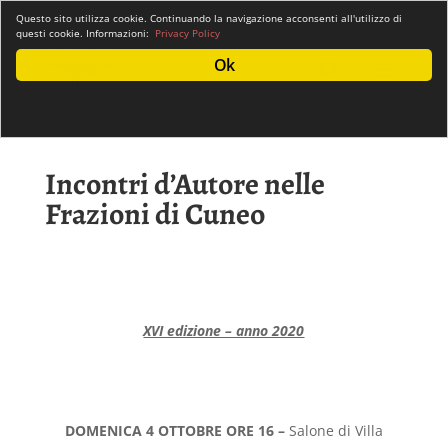
info@promocuneo.it
Questo sito utilizza cookie. Continuando la navigazione acconsenti all'utilizzo di
questi cookie. Informazioni:
Privacy Policy
Ok
Incontri d’Autore nelle
Frazioni di Cuneo
XVI edizione – anno 2020
DOMENICA 4 OTTOBRE ORE 16 –
Salone di Villa