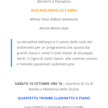
Bersezio a Passatore
DUO VIOLONCELLO E ARPA
Milena Punzi Anfossi violoncello
Alessia Musso arpa
La versatilità dell’arpa e il calore delle note del
violoncello
per un programma che spazia dai
grandi classici
come il Gran Valzer di Giuseppe
Verdi, il Cigno di Saint-Saens,
alle colonne sonore
e melodie passionali sudamericane.
SABATO 10 OTTOBRE ORE 16 –
Giardino di Cà di
Banda a Madonna delle Grazie
QUARTETTO TROMBE CLARINETTO E PIANO
Luca Vallauri e Giacomo Amico trombe