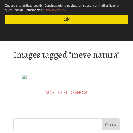
info@promocuneo.it
Questo sito utilizza cookie. Continuando la navigazione acconsenti all'utilizzo di
questi cookie. Informazioni:
Privacy Policy
Ok
Images tagged "meve natura"
[MOSTRA SLIDESHOW]