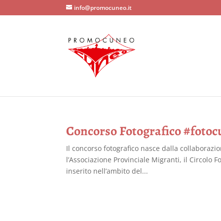
info@promocuneo.it
Concorso Fotografico #fotoc
Il concorso fotografico nasce dalla collaboraz
l’Associazione Provinciale Migranti, il Circolo 
inserito nell’ambito del...