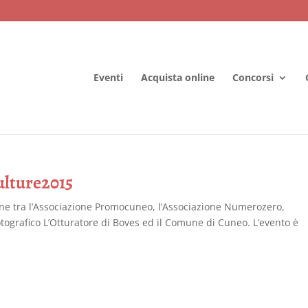
Eventi
Acquista online
Concorsi
ulture2015
ione tra l’Associazione Promocuneo, l’Associazione Numerozero,
Fotografico L’Otturatore di Boves ed il Comune di Cuneo. L’evento è