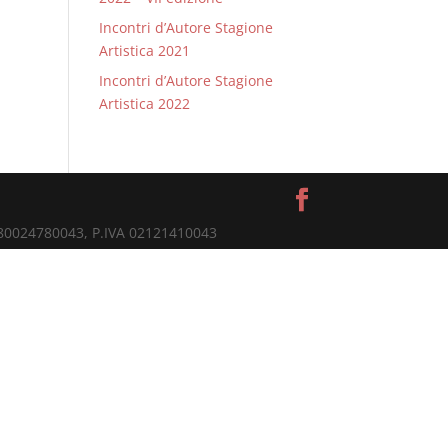
Incontri d’Autore Stagione
Artistica 2021
Incontri d’Autore Stagione
Artistica 2022
. 80024780043, P.IVA 02121410043