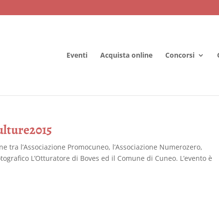
Eventi
Acquista online
Concorsi
ulture2015
ione tra l’Associazione Promocuneo, l’Associazione Numerozero,
Fotografico L’Otturatore di Boves ed il Comune di Cuneo. L’evento è