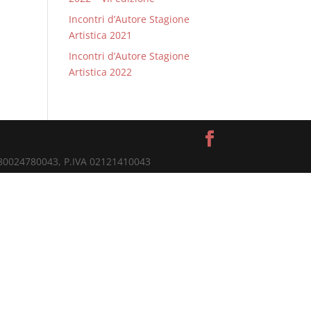
Incontri d’Autore Stagione
Artistica 2021
Incontri d’Autore Stagione
Artistica 2022
. 80024780043, P.IVA 02121410043