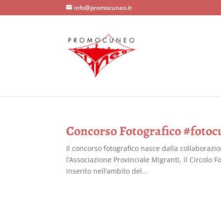
info@promocuneo.it
Concorso Fotografico #fotoc
Il concorso fotografico nasce dalla collaboraz
l’Associazione Provinciale Migranti, il Circolo 
inserito nell’ambito del...